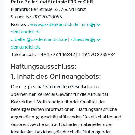
Petra Beller und Stefanie Füßler GbR
Hambrücker Straße 52, 76694 Forst
Steuer-Nr. 30020/38055
Kontakt:
www.ps-denkandich.de
|
info@ps-
denkandich.de
p.beller@ps-denkandich.de
|
s.fuessler@ps-
denkandich.de
Telefonisch: +49 172 6146342 | +49 170 3235984
Haftungsausschluss:
1. Inhalt des Onlineangebots:
Die o. g. geschäftsführenden Gesellschafter
übernehmen keinerlei Gewähr für die Aktualität,
Korrektheit, Vollständigkeit oder Qualität der
bereitgestellten Informationen. Haftungsansprüche
gegen die o. g. geschäftsführenden Gesellschafter und
Autoren, welche sich auf Schäden materieller oder
ideeller Art beziehen, die durch die Nutzung oder