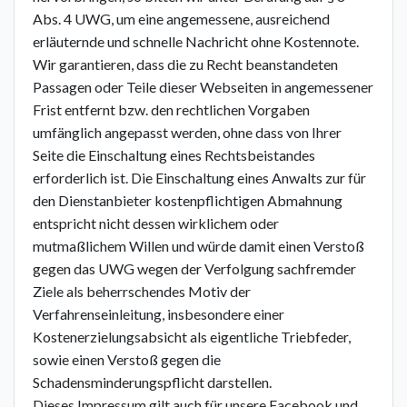
Abs. 4 UWG, um eine angemessene, ausreichend
erläuternde und schnelle Nachricht ohne Kostennote.
Wir garantieren, dass die zu Recht beanstandeten
Passagen oder Teile dieser Webseiten in angemessener
Frist entfernt bzw. den rechtlichen Vorgaben
umfänglich angepasst werden, ohne dass von Ihrer
Seite die Einschaltung eines Rechtsbeistandes
erforderlich ist. Die Einschaltung eines Anwalts zur für
den Dienstanbieter kostenpflichtigen Abmahnung
entspricht nicht dessen wirklichem oder
mutmaßlichem Willen und würde damit einen Verstoß
gegen das UWG wegen der Verfolgung sachfremder
Ziele als beherrschendes Motiv der
Verfahrenseinleitung, insbesondere einer
Kostenerzielungsabsicht als eigentliche Triebfeder,
sowie einen Verstoß gegen die
Schadensminderungspflicht darstellen.
Dieses Impressum gilt auch für unsere Facebook und