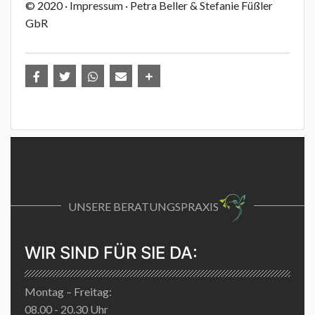
© 2020 · Impressum · Petra Beller & Stefanie Füßler
GbR
UNSERE BERATUNGSPRAXIS
WIR SIND FÜR SIE DA:
Montag – Freitag:
08.00 - 20.30 Uhr