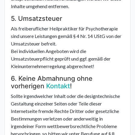
Inhalte umgehend entfernen.
5. Umsatzsteuer
Als freiberuflicher Heilpraktiker für Psychotherapie
sind unsere Leistungen gemäß § 4 Nr. 14 UStG von der
Umsatzsteuer befreit.
Bei individuellen Angeboten wird die
Umsatzsteuerpflicht geprüft und ggf. gemäß der
Kleinunternehmerregelung abgerechnet!
6. Keine Abmahnung ohne
vorherigen
Kontakt
!
Sollte irgendwelcher Inhalt oder die designtechnische
Gestaltung einzelner Seiten oder Teile dieser
Internetseite fremde Rechte Dritter oder gesetzliche
Bestimmungen verletzen oder anderweitig in
irgendeiner Form wettbewerbsrechtliche Probleme
hervorbringen, so bitten wir unter Berufung auf § 8