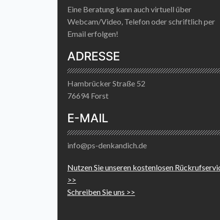
Eine Beratung kann auch virtuell über
Webcam/Video, Telefon oder schriftlich per
Email erfolgen!
ADRESSE
Hambrücker Straße 52
76694 Forst
E-MAIL
info@ps-denkandich.de
Nutzen Sie unseren kostenlosen Rückrufservi
>>
Schreiben Sie uns >>