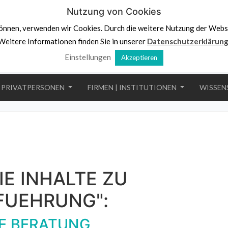
Nutzung von Cookies
önnen, verwenden wir Cookies. Durch die weitere Nutzung der Webs
Weitere Informationen finden Sie in unserer
Datenschutzerklärun
Einstellungen
Akzeptieren
PRIVATPERSONEN
FIRMEN | INSTITUTIONEN
WISSEN
IE INHALTE ZU
FUEHRUNG":
E BERATUNG