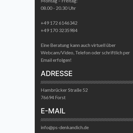
Montag – Freitag:
08.00 - 20.30 Uhr
+49 172 6146342
+49 170 3235984
Eine Beratung kann auch virtuell über
Webcam/Video, Telefon oder schriftlich per
Email erfolgen!
ADRESSE
Hambrücker Straße 52
76694 Forst
E-MAIL
info@ps-denkandich.de