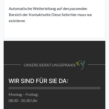
Automatische Weiterleitung auf den passenden
Bereich der Kontaktseite Diese Seite hier muss nur
existieren
UNSERE BERATUNGSPRAXIS
WIR SIND FÜR SIE DA:
Montag – Freitag:
08.00 - 20.30 Uhr