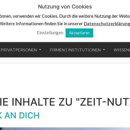
Nutzung von Cookies
önnen, verwenden wir Cookies. Durch die weitere Nutzung der Webs
Weitere Informationen finden Sie in unserer
Datenschutzerklärun
Einstellungen
Akzeptieren
PRIVATPERSONEN
FIRMEN | INSTITUTIONEN
WISSEN
IE INHALTE ZU "ZEIT-NUT
 AN DICH