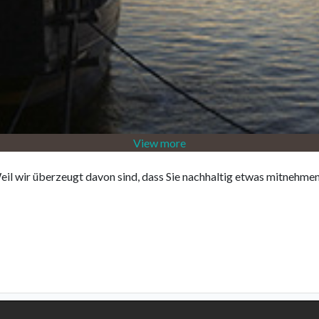
View more
eil wir überzeugt davon sind, dass Sie nachhaltig etwas mitnehme